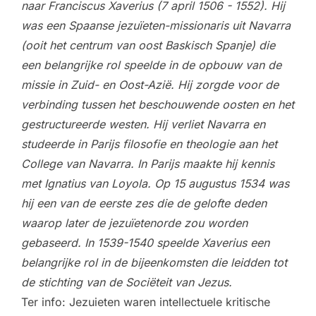
naar Franciscus Xaverius (7 april 1506 - 1552). Hij
was een Spaanse jezuïeten-missionaris uit Navarra
(ooit het centrum van oost Baskisch Spanje) die
een belangrijke rol speelde in de opbouw van de
missie in Zuid- en Oost-Azië. Hij zorgde voor de
verbinding tussen het beschouwende oosten en het
gestructureerde westen. Hij verliet Navarra en
studeerde in Parijs filosofie en theologie aan het
College van Navarra. In Parijs maakte hij kennis
met Ignatius van Loyola. Op 15 augustus 1534 was
hij een van de eerste zes die de gelofte deden
waarop later de jezuïetenorde zou worden
gebaseerd. In 1539-1540 speelde Xaverius een
belangrijke rol in de bijeenkomsten die leidden tot
de stichting van de Sociëteit van Jezus.
Ter info: Jezuieten waren intellectuele kritische