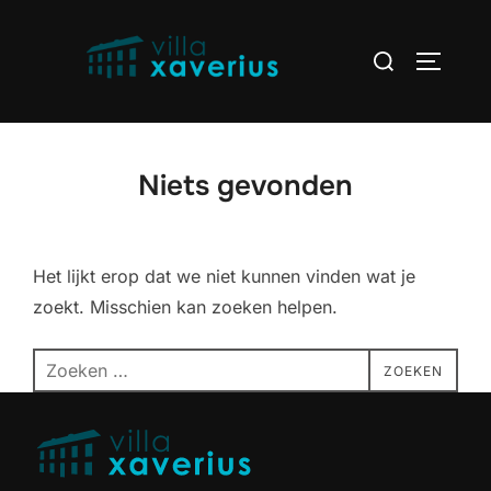
Ga
naar
Zoek
TOGGLE
de
naar:
inhoud
Niets gevonden
Het lijkt erop dat we niet kunnen vinden wat je
zoekt. Misschien kan zoeken helpen.
Zoek
ZOEKEN
naar: