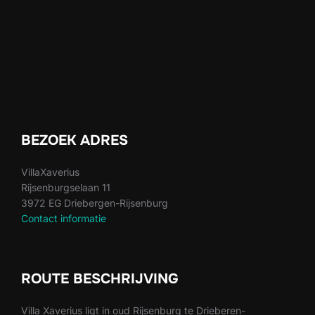
BEZOEK ADRES
VillaXaverius
Rijsenburgselaan 11
3972 EG Driebergen-Rijsenburg
Contact informatie
ROUTE BESCHRIJVING
Villa Xaverius ligt in oud Rijsenburg te Drieberen-