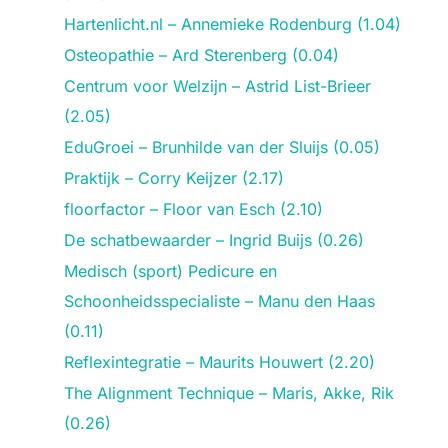
Hartenlicht.nl – Annemieke Rodenburg (1.04)
Osteopathie – Ard Sterenberg (0.04)
Centrum voor Welzijn – Astrid List-Brieer
(2.05)
EduGroei – Brunhilde van der Sluijs (0.05)
Praktijk – Corry Keijzer (2.17)
floorfactor – Floor van Esch (2.10)
De schatbewaarder – Ingrid Buijs (0.26)
Medisch (sport) Pedicure en
Schoonheidsspecialiste – Manu den Haas
(0.11)
Reflexintegratie – Maurits Houwert (2.20)
The Alignment Technique – Maris, Akke, Rik
(0.26)