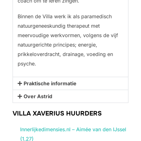
coach om te leren zingen.
Binnen de Villa werk ik als paramedisch
natuurgeneeskundig therapeut met
meervoudige werkvormen, volgens de vijf
natuurgerichte principes; energie,
prikkeloverdracht, drainage, voeding en
psyche.
Praktische informatie
Over Astrid
VILLA XAVERIUS HUURDERS
Innerlijkedimensies.nl – Aimée van den IJssel
(1.27)