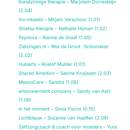
Kunstzinnige therapie – Marjolein Dorresteijn
(2.04)
mv-inbeeld – Mirjam Verschoor (1.01)
Shiatsu therapie – Nathalie Hijman (1.02)
Psynova – Rianne de Graaf (1.05)
Zielzingen.nl – Rita de Groot -Schomaker
(2.02)
Huisarts – Roelof Mulder (1.01)
Shared Ambition – Sabine Kruijssen (2.03)
MesonCare – Sandra (1.08)
empowerment company – Sandy van Aert
(1.06)
In het moment – Silvia Fiorini (0.15)
Lichtblauw – Suzanne van Haaften (2.08)
Zelfzorgcoach & coach voor moeders – Yura