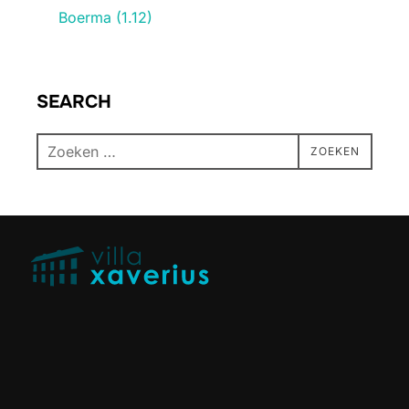
Boerma (1.12)
SEARCH
ZOEKEN