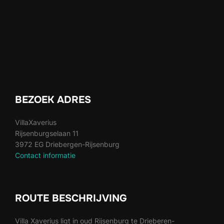
BEZOEK ADRES
VillaXaverius
Rijsenburgselaan 11
3972 EG Driebergen-Rijsenburg
Contact informatie
ROUTE BESCHRIJVING
Villa Xaverius ligt in oud Rijsenburg te Drieberen-